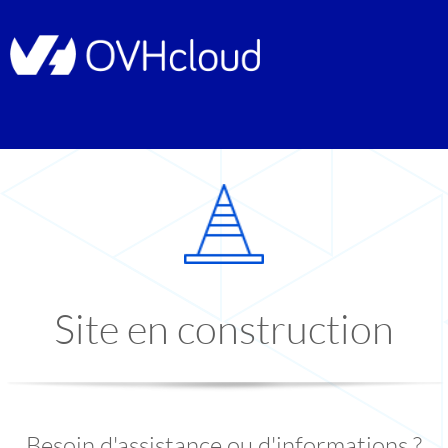
Site en construction
Besoin d'assistance ou d'informations ?